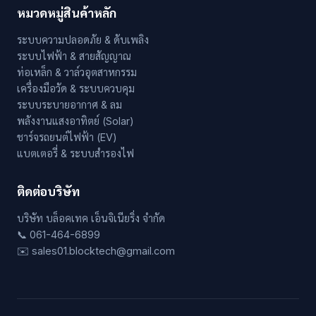
หมวดหมู่สินค้าหลัก
ระบบความปลอดภัย & ดับเพลิง
ระบบไฟฟ้า & สายสัญญาณ
ท่อเหล็ก & วาล์วอุตสาหกรรม
เครื่องมือวัด & ระบบควบคุม
ระบบระบายอากาศ & ลม
พลังงานแสงอาทิตย์ (Solar)
ชาร์จรถยนต์ไฟฟ้า (EV)
แบตเตอรี่ & ระบบสำรองไฟ
ติดต่อบริษัท
บริษัท บล็อคเทค เอ็นจิเนียริ่ง จำกัด
📞 061-464-6899
✉️ sales01.blocktech@gmail.com