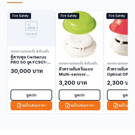
Fire Safety
Fire Safety
Fire Safety
ระบบความปลอดภัย & ดับเพลิง
ตู้ควบคุม Cerberus
PRO 50 จุด FC901-
ระบบความปลอดภัย & ดับเพลิง
ระบบความปลอดภัย & 
U3 (Fire Alarm
ตัวตรวจจับควันแบบ
ตัวตรวจจับควั
30,000 บาท
Control Panel)
Multi-sensor
Optical OP72
OOH740 (Smoke
(Smoke Detec
3,200 บาท
2,300 บา
Detector)
ดูสเปก
ดูสเปก
ดูสเปก
ขอใบเสนอราคา
ขอใบเสนอราคา
ขอใบเสนอ