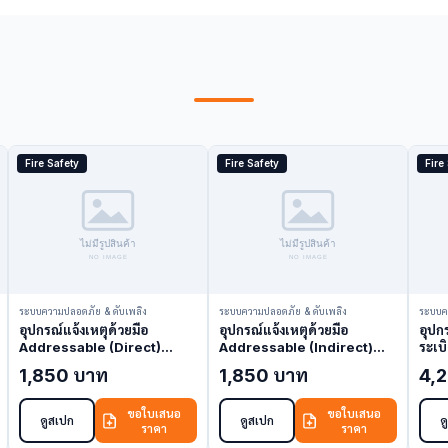
Fire Safety
Fire Safety
Fire
ระบบความปลอดภัย & ดับเพลิง
ระบบความปลอดภัย & ดับเพลิง
ระบบค
อุปกรณ์แจ้งเหตุด้วยมือ
อุปกรณ์แจ้งเหตุด้วยมือ
อุปกร
Addressable (Direct)
Addressable (Indirect)
ระเ
FDM221 (Manual Call
FDM223 (Manual Call
(Man
1,850 บาท
1,850 บาท
4,
Point)
Point)
ขอใบเสนอ
ขอใบเสนอ
ดูสเปก
ดูสเปก
ด
ราคา
ราคา