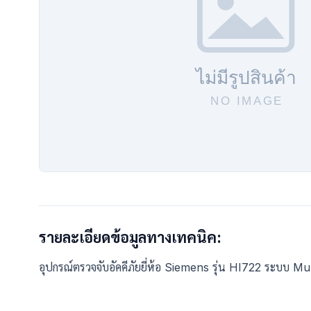
รายละเอียดข้อมูลทางเทคนิค:
อุปกรณ์ตรวจจับอัคคีภัยยี่ห้อ Siemens รุ่น HI722 ระบบ M