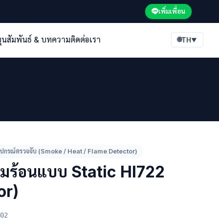
เพิ่มเพื่อน
ทุนสัมพันธ์ & บทความ
ติดต่อเรา
🌐
TH
▼
ุปกรณ์ตรวจจับ (Smoke / Heat / Flame Detector)
ามร้อนแบบ Static HI722
or)
02