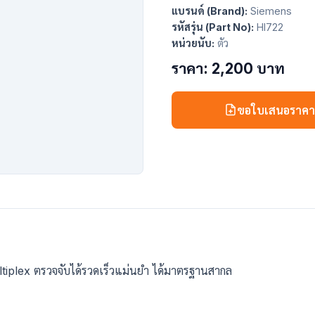
แบรนด์ (Brand):
Siemens
รหัสรุ่น (Part No):
HI722
หน่วยนับ:
ตัว
ราคา: 2,200 บาท
ขอใบเสนอราค
ultiplex ตรวจจับได้รวดเร็วแม่นยำ ได้มาตรฐานสากล