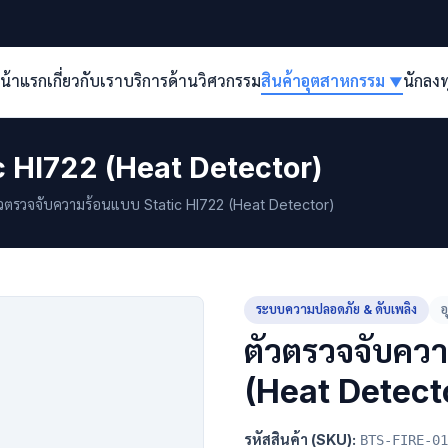
น้าแรก
เกี่ยวกับเรา
บริการด้านวิศวกรรม
สินค้าอุตสาหกรรม
นักลง
▼
c HI722 (Heat Detector)
วตรวจจับความร้อนแบบ Static HI722 (Heat Detector)
ระบบความปลอดภัย & ดับเพลิง
อ
ตัวตรวจจับคว
(Heat Detect
รหัสสินค้า (SKU):
BTS-FIRE-01