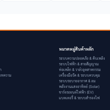
หมวดหมู่สินค้าหลัก
ระบบความปลอดภัย & ดับเพลิง
ระบบไฟฟ้า & สายสัญญาณ
า
ท่อเหล็ก & วาล์วอุตสาหกรรม
 บทความ
เครื่องมือวัด & ระบบควบคุม
ระบบระบายอากาศ & ลม
พลังงานแสงอาทิตย์ (Solar)
ชาร์จรถยนต์ไฟฟ้า (EV)
แบตเตอรี่ & ระบบสำรองไฟ