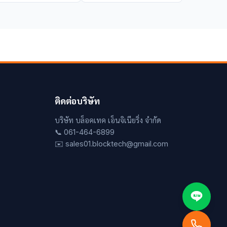
ติดต่อบริษัท
บริษัท บล็อคเทค เอ็นจิเนียริ่ง จำกัด
📞 061-464-6899
✉️ sales01.blocktech@gmail.com