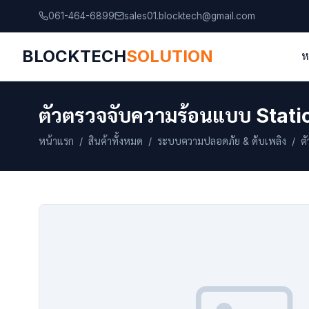
061-464-6899
sales01.blocktech@gmail.com
BLOCKTECH
SOLUTION
ห
ตัวตรวจจับความร้อนแบบ Stati
หน้าแรก
/
สินค้าทั้งหมด
/
ระบบความปลอดภัย & ดับเพลิง
/ ตั