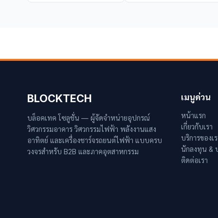
BLOCKTECH
เมนูด่วน
หน้าแรก
บล็อคเทค โซลูชั่น — ผู้จัดจำหน่ายอุปกรณ์
เกี่ยวกับเรา
วิศวกรรมอาคาร วิศวกรรมไฟฟ้า พลังงานแสง
บริการของเร
อาทิตย์ และเครื่องชาร์จรถยนต์ไฟฟ้า แบบครบ
นักลงทุน &
วงจรสำหรับ B2B และภาคอุตสาหกรรม
ติดต่อเรา