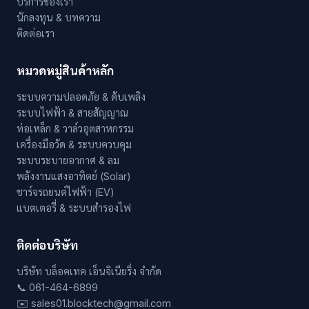
บริการของเรา
นักลงทุน & บทความ
ติดต่อเรา
หมวดหมู่สินค้าหลัก
ระบบความปลอดภัย & ดับเพลิง
ระบบไฟฟ้า & สายสัญญาณ
ท่อเหล็ก & วาล์วอุตสาหกรรม
เครื่องมือวัด & ระบบควบคุม
ระบบระบายอากาศ & ลม
พลังงานแสงอาทิตย์ (Solar)
ชาร์จรถยนต์ไฟฟ้า (EV)
แบตเตอรี่ & ระบบสำรองไฟ
ติดต่อบริษัท
บริษัท บล็อคเทค เอ็นจิเนียริ่ง จำกัด
📞 061-464-6899
✉️ sales01.blocktech@gmail.com