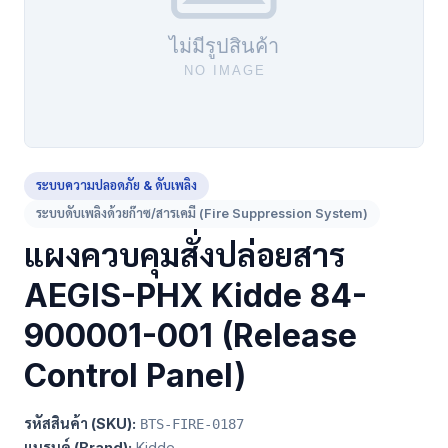
ระบบความปลอดภัย & ดับเพลิง
ระบบดับเพลิงด้วยก๊าซ/สารเคมี (Fire Suppression System)
แผงควบคุมสั่งปล่อยสาร
AEGIS-PHX Kidde 84-
900001-001 (Release
Control Panel)
รหัสสินค้า (SKU):
BTS-FIRE-0187
แบรนด์ (Brand):
Kidde