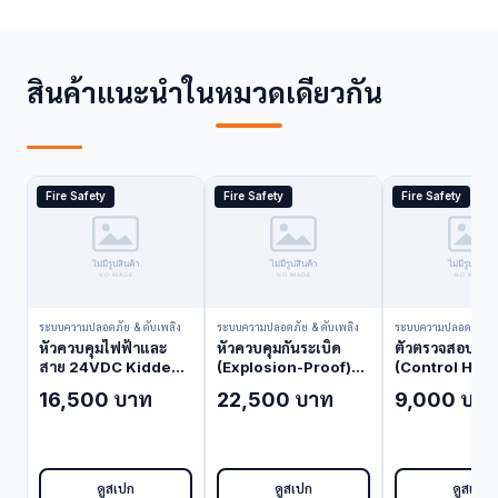
สินค้าแนะนำในหมวดเดียวกัน
Fire Safety
Fire Safety
Fire Safety
ระบบความปลอดภัย & ดับเพลิง
ระบบความปลอดภัย & ดับเพลิง
ระบบความปลอดภัย & 
หัวควบคุมไฟฟ้าและ
หัวควบคุมกันระเบิด
ตัวตรวจสอบหัว
สาย 24VDC Kidde
(Explosion-Proof)
(Control Hea
81-895630-000
24VDC Kidde WK-
Monitor) Kid
16,500 บาท
22,500 บาท
9,000 บา
(Control Head)
897494-000
100000-100
(Control Head)
(Control Hea
Monitor)
ดูสเปก
ดูสเปก
ดูสเปก