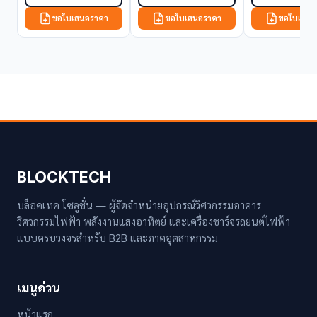
ขอใบเสนอราคา
ขอใบเสนอราคา
ขอใบเสนอ
BLOCKTECH
บล็อคเทค โซลูชั่น — ผู้จัดจำหน่ายอุปกรณ์วิศวกรรมอาคาร
วิศวกรรมไฟฟ้า พลังงานแสงอาทิตย์ และเครื่องชาร์จรถยนต์ไฟฟ้า
แบบครบวงจรสำหรับ B2B และภาคอุตสาหกรรม
เมนูด่วน
หน้าแรก