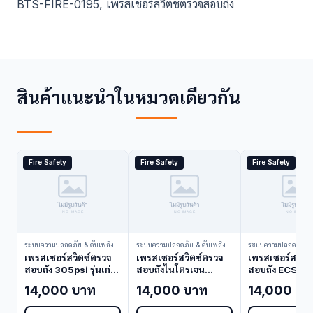
BTS-FIRE-0195, เพรสเชอร์สวิตช์ตรวจสอบถัง
สินค้าแนะนำในหมวดเดียวกัน
Fire Safety
Fire Safety
Fire Safety
ระบบความปลอดภัย & ดับเพลิง
ระบบความปลอดภัย & ดับเพลิง
ระบบความปลอดภัย & 
เพรสเชอร์สวิตช์ตรวจ
เพรสเชอร์สวิตช์ตรวจ
เพรสเชอร์สวิตช
สอบถัง 305psi รุ่นเก่า
สอบถังไนโตรเจน
สอบถัง ECS-50
Kidde 06-118263-
Kidde 85-111540-
Kidde 45-118
14,000 บาท
14,000 บาท
14,000 บา
001 (Pressure
001 (Pressure
001 (Pressur
Switch)
Switch)
Switch)