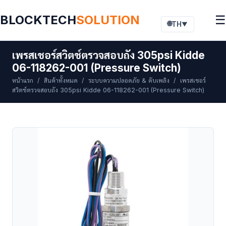
BLOCKTECH
SOLUTION
☰
🌐
TH
▼
เพรสเชอร์สวิตช์ตรวจสอบถัง 305psi Kidde
06-118262-001 (Pressure Switch)
หน้าแรก
/
สินค้าทั้งหมด
/
ระบบความปลอดภัย & ดับเพลิง
/ เพรสเชอร์
สวิตช์ตรวจสอบถัง 305psi Kidde 06-118262-001 (Pressure Switch)