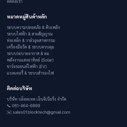
ติดต่อเรา
หมวดหมู่สินค้าหลัก
ระบบความปลอดภัย & ดับเพลิง
ระบบไฟฟ้า & สายสัญญาณ
ท่อเหล็ก & วาล์วอุตสาหกรรม
เครื่องมือวัด & ระบบควบคุม
ระบบระบายอากาศ & ลม
พลังงานแสงอาทิตย์ (Solar)
ชาร์จรถยนต์ไฟฟ้า (EV)
แบตเตอรี่ & ระบบสำรองไฟ
ติดต่อบริษัท
บริษัท บล็อคเทค เอ็นจิเนียริ่ง จำกัด
📞 061-464-6899
✉️ sales01.blocktech@gmail.com