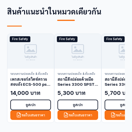
สินค้าแนะนำในหมวดเดียวกัน
Fire Safety
Fire Safety
Fire Safety
ระบบความปลอดภัย & ดับเพลิง
ระบบความปลอดภัย & ดับเพลิง
ระบบความปลอดภัย & 
เพรสเชอร์สวิตช์ตรวจ
สถานีสั่งปล่อยด้วยมือ
สถานีสั่งปล่อยด้
สอบถัง ECS-500 psi
Series 3300 SPST
Series 3300
Kidde 45-118500-
Kidde 84-330001-
Kidde 84-33
14,000 บาท
5,300 บาท
5,700 บา
001 (Pressure
001 (Manual Pull
002 (Manual 
Switch)
Station)
Station)
ดูสเปก
ดูสเปก
ดูสเปก
ขอใบเสนอราคา
ขอใบเสนอราคา
ขอใบเสนอ