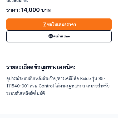
หน่วยนับ:
ชิ้น
ราคา: 14,000 บาท
ขอใบเสนอราคา
คุยผ่าน Line
รายละเอียดข้อมูลทางเทคนิค:
อุปกรณ์ระบบดับเพลิงด้วยก๊าซ/สารเคมียี่ห้อ Kidde รุ่น 85-
111540-001 ส่วน Control ได้มาตรฐานสากล เหมาะสำหรับ
ระบบดับเพลิงอัตโนมัติ