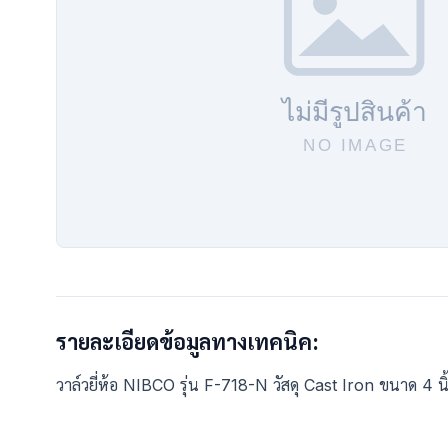
รายละเอียดข้อมูลทางเทคนิค:
วาล์วยี่ห้อ NIBCO รุ่น F-718-N วัสดุ Cast Iron ขนาด 4