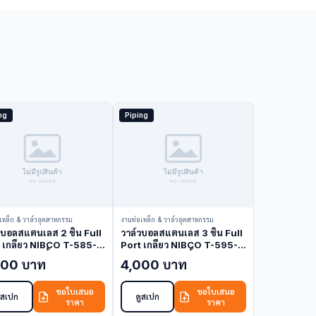
ng
Piping
เหล็ก & วาล์วอุตสาหกรรม
งานท่อเหล็ก & วาล์วอุตสาหกรรม
วบอลสแตนเลส 2 ชิ้น Full
วาล์วบอลสแตนเลส 3 ชิ้น Full
 เกลียว NIBCO T-585-
Port เกลียว NIBCO T-595-
-66-LL 1 นิ้ว (Ball
S6-R-66-LL 2 นิ้ว (Ball
000 บาท
4,000 บาท
e)
Valve)
ขอใบเสนอ
ขอใบเสนอ
ูสเปก
ดูสเปก
ราคา
ราคา