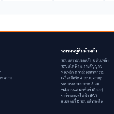
หมวดหมู่สินค้าหลัก
ระบบความปลอดภัย & ดับเพลิง
ระบบไฟฟ้า & สายสัญญาณ
า
ท่อเหล็ก & วาล์วอุตสาหกรรม
 บทความ
เครื่องมือวัด & ระบบควบคุม
ระบบระบายอากาศ & ลม
พลังงานแสงอาทิตย์ (Solar)
ชาร์จรถยนต์ไฟฟ้า (EV)
แบตเตอรี่ & ระบบสำรองไฟ