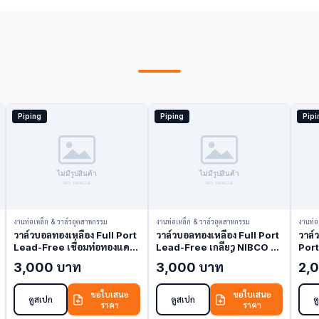
Piping
Piping
Pipi
งานท่อเหล็ก & วาล์วอุตสาหกรรม
งานท่อเหล็ก & วาล์วอุตสาหกรรม
งานท่อ
วาล์วบอลทองเหลือง Full Port
วาล์วบอลทองเหลือง Full Port
วาล์
Lead-Free เชื่อมท่อทองแดง
Lead-Free เกลียว NIBCO T-
Port
NIBCO S-585-66-LF 2.5
585-66-LF 2.5 นิ้ว (Ball
S6-R
3,000 บาท
3,000 บาท
2,
นิ้ว (Ball Valve)
Valve)
Valv
ขอใบเสนอ
ขอใบเสนอ
ดูสเปก
ดูสเปก
ด
ราคา
ราคา