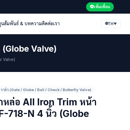
เพิ่มเพื่อน
ทุนสัมพันธ์ & บทความ
ติดต่อเรา
🌐
TH
▼
ว (Globe Valve)
e Valve)
วาล์ว (Gate / Globe / Ball / Check / Butterfly Valve)
หล่อ All Iron Trim หน้า
-718-N 4 นิ้ว (Globe