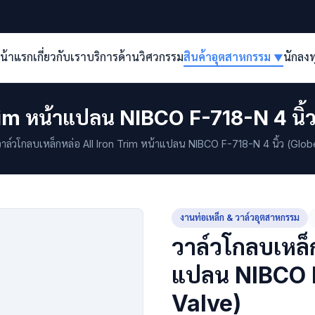
น้าแรก
เกี่ยวกับเรา
บริการด้านวิศวกรรม
สินค้าอุตสาหกรรม
นักลง
▼
Trim หน้าแปลน NIBCO F-718-N 4 นิ้
าล์วโกลบเหล็กหล่อ All Iron Trim หน้าแปลน NIBCO F-718-N 4 นิ้ว (Glob
งานท่อเหล็ก & วาล์วอุตสาหกรรม
วาล์วโกลบเหล็ก
แปลน NIBCO F
Valve)