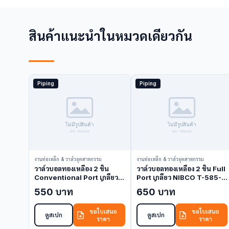
สินค้าแนะนำในหมวดเดียวกัน
Piping
Piping
งานท่อเหล็ก & วาล์วอุตสาหกรรม
งานท่อเหล็ก & วาล์วอุตสาหกรรม
วาล์วบอลทองเหลือง 2 ชิ้น
วาล์วบอลทองเหลือง 2 ชิ้น Full
Conventional Port เกลียว
Port เกลียว NIBCO T-585-
NIBCO T-580-70 1 นิ้ว (Ball
70 1 นิ้ว (Ball Valve)
550 บาท
650 บาท
Valve)
ขอใบเสนอ
ขอใบเสนอ
ดูสเปก
ดูสเปก
ราคา
ราคา