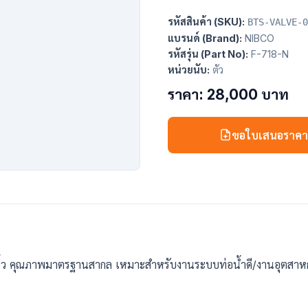
รหัสสินค้า (SKU):
BTS-VALVE-0
แบรนด์ (Brand):
NIBCO
รหัสรุ่น (Part No):
F-718-N
หน่วยนับ:
ตัว
ราคา: 28,000 บาท
ขอใบเสนอราค
 นิ้ว คุณภาพมาตรฐานสากล เหมาะสำหรับงานระบบท่อน้ำดี/งานอุตสาห