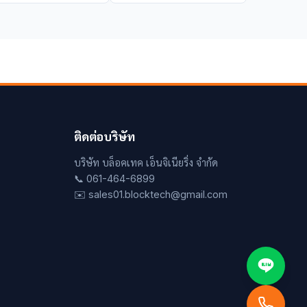
ติดต่อบริษัท
บริษัท บล็อคเทค เอ็นจิเนียริ่ง จำกัด
📞 061-464-6899
✉️ sales01.blocktech@gmail.com