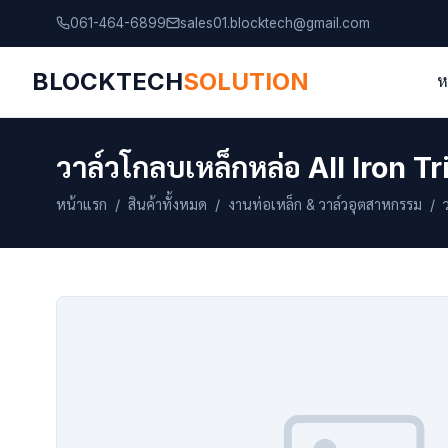
061-464-6899
sales01.blocktech@gmail.com
BLOCKTECH
SOLUTION
ห
วาล์วโกลบเหล็กหล่อ All Iron 
หน้าแรก
/
สินค้าทั้งหมด
/
งานท่อเหล็ก & วาล์วอุตสาหกรรม
/ ว