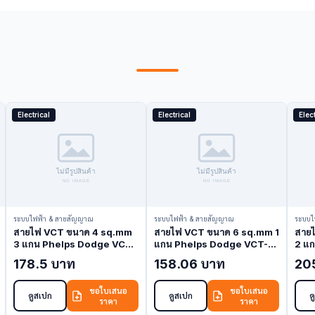
Electrical
Electrical
Elect
ระบบไฟฟ้า & สายสัญญาณ
ระบบไฟฟ้า & สายสัญญาณ
ระบบไ
สายไฟ VCT ขนาด 4 sq.mm
สายไฟ VCT ขนาด 6 sq.mm 1
สาย
3 แกน Phelps Dodge VCT-
แกน Phelps Dodge VCT-6-
2 แ
4-3C (VCT Cable)
1C (VCT Cable)
6-2
178.5 บาท
158.06 บาท
20
ขอใบเสนอ
ขอใบเสนอ
ดูสเปก
ดูสเปก
ด
ราคา
ราคา