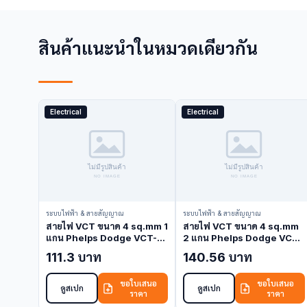
สินค้าแนะนำในหมวดเดียวกัน
Electrical
Electrical
ระบบไฟฟ้า & สายสัญญาณ
ระบบไฟฟ้า & สายสัญญาณ
สายไฟ VCT ขนาด 4 sq.mm 1
สายไฟ VCT ขนาด 4 sq.mm
แกน Phelps Dodge VCT-4-
2 แกน Phelps Dodge VCT-
1C (VCT Cable)
4-2C (VCT Cable)
111.3 บาท
140.56 บาท
ขอใบเสนอ
ขอใบเสนอ
ดูสเปก
ดูสเปก
ราคา
ราคา