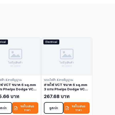
rical
Electrical
ฟฟ้า & สายสัญญาณ
ระบบไฟฟ้า & สายสัญญาณ
ไฟ VCT ขนาด 6 sq.mm
สายไฟ VCT ขนาด 6 sq.mm
กน Phelps Dodge VCT-
3 แกน Phelps Dodge VCT-
C (VCT Cable)
6-3C (VCT Cable)
5.66 บาท
267.68 บาท
ขอใบเสนอ
ขอใบเสนอ
ูสเปก
ดูสเปก
ราคา
ราคา