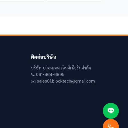
ติดต่อบริษัท
บริษัท บล็อคเทค เอ็นจิเนียริ่ง จำกัด
📞 061-464-6899
✉️ sales01.blocktech@gmail.com