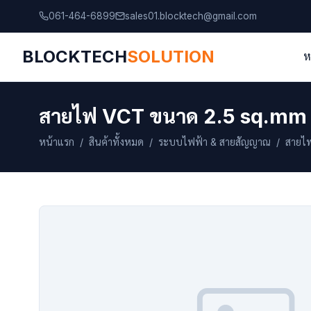
061-464-6899
sales01.blocktech@gmail.com
BLOCKTECH
SOLUTION
ห
สายไฟ VCT ขนาด 2.5 sq.mm 
หน้าแรก
/
สินค้าทั้งหมด
/
ระบบไฟฟ้า & สายสัญญาณ
/ สายไฟ