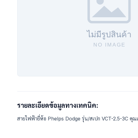
รายละเอียดข้อมูลทางเทคนิค:
สายไฟฟ้ายี่ห้อ Phelps Dodge รุ่น/สเปก VCT-2.5-3C คุ