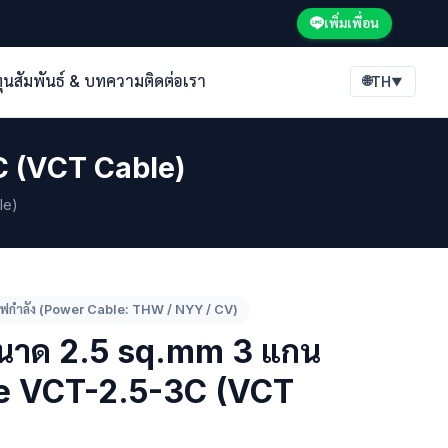
เพิ่มเพื่อน
ทุนสัมพันธ์ & บทความ
ติดต่อเรา
🌐
TH
▼
 (VCT Cable)
le)
ไฟกำลัง (Power Cable: THW / NYY / CV)
นาด 2.5 sq.mm 3 แกน
e VCT-2.5-3C (VCT