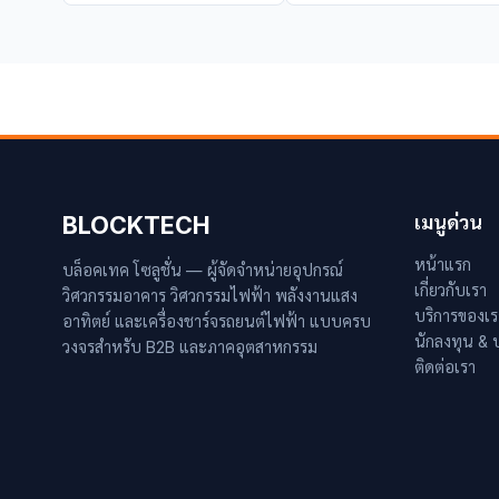
BLOCKTECH
เมนูด่วน
หน้าแรก
บล็อคเทค โซลูชั่น — ผู้จัดจำหน่ายอุปกรณ์
เกี่ยวกับเรา
วิศวกรรมอาคาร วิศวกรรมไฟฟ้า พลังงานแสง
บริการของเร
อาทิตย์ และเครื่องชาร์จรถยนต์ไฟฟ้า แบบครบ
นักลงทุน &
วงจรสำหรับ B2B และภาคอุตสาหกรรม
ติดต่อเรา