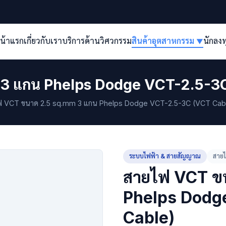
น้าแรก
เกี่ยวกับเรา
บริการด้านวิศวกรรม
สินค้าอุตสาหกรรม
นักลง
▼
3 แกน Phelps Dodge VCT-2.5-3C
 VCT ขนาด 2.5 sq.mm 3 แกน Phelps Dodge VCT-2.5-3C (VCT Cab
ระบบไฟฟ้า & สายสัญญาณ
สาย
สายไฟ VCT ข
Phelps Dodg
Cable)