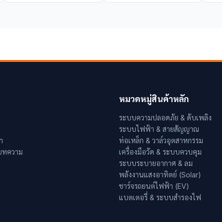
หมวดหมู่สินค้าหลัก
ระบบความปลอดภัย & ดับเพลิง
ระบบไฟฟ้า & สายสัญญาณ
า
ท่อเหล็ก & วาล์วอุตสาหกรรม
 บทความ
เครื่องมือวัด & ระบบควบคุม
ระบบระบายอากาศ & ลม
พลังงานแสงอาทิตย์ (Solar)
ชาร์จรถยนต์ไฟฟ้า (EV)
แบตเตอรี่ & ระบบสำรองไฟ