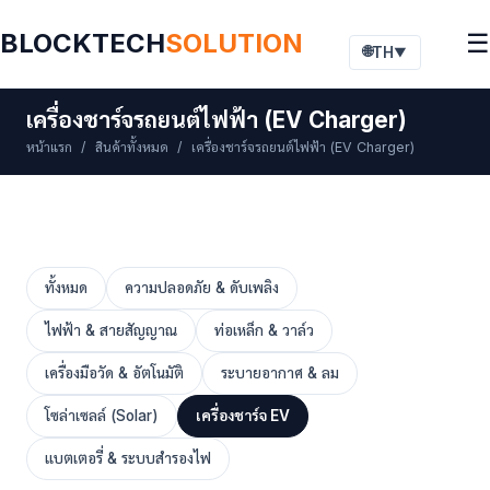
BLOCKTECH
SOLUTION
☰
🌐
TH
▼
เครื่องชาร์จรถยนต์ไฟฟ้า (EV Charger)
หน้าแรก
/
สินค้าทั้งหมด
/ เครื่องชาร์จรถยนต์ไฟฟ้า (EV Charger)
ทั้งหมด
ความปลอดภัย & ดับเพลิง
ไฟฟ้า & สายสัญญาณ
ท่อเหล็ก & วาล์ว
เครื่องมือวัด & อัตโนมัติ
ระบายอากาศ & ลม
โซล่าเซลล์ (Solar)
เครื่องชาร์จ EV
แบตเตอรี่ & ระบบสำรองไฟ