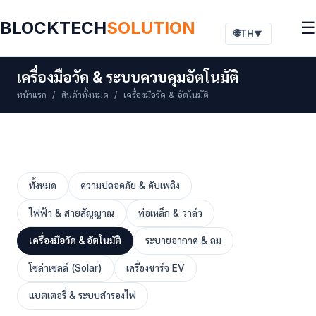
BLOCKTECH
SOLUTION
☰
🌐
TH
▼
เครื่องมือวัด & ระบบควบคุมอัตโนมัติ
หน้าแรก
/
สินค้าทั้งหมด
/ เครื่องมือวัด & อัตโนมัติ
ทั้งหมด
ความปลอดภัย & ดับเพลิง
ไฟฟ้า & สายสัญญาณ
ท่อเหล็ก & วาล์ว
เครื่องมือวัด & อัตโนมัติ
ระบายอากาศ & ลม
โซล่าเซลล์ (Solar)
เครื่องชาร์จ EV
แบตเตอรี่ & ระบบสำรองไฟ