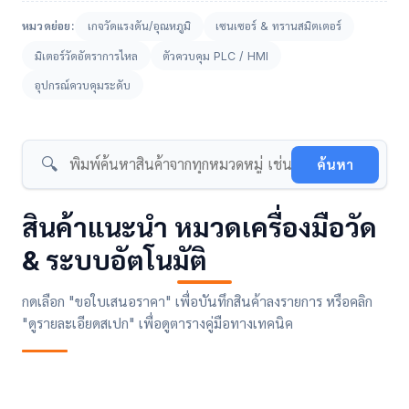
เกจวัดแรงดัน/อุณหภูมิ
เซนเซอร์ & ทรานสมิตเตอร์
มิเตอร์วัดอัตราการไหล
ตัวควบคุม PLC / HMI
อุปกรณ์ควบคุมระดับ
🔍
ค้นหา
สินค้าแนะนำ หมวดเครื่องมือวัด
& ระบบอัตโนมัติ
กดเลือก "ขอใบเสนอราคา" เพื่อบันทึกสินค้าลงรายการ หรือคลิก
"ดูรายละเอียดสเปก" เพื่อดูตารางคู่มือทางเทคนิค