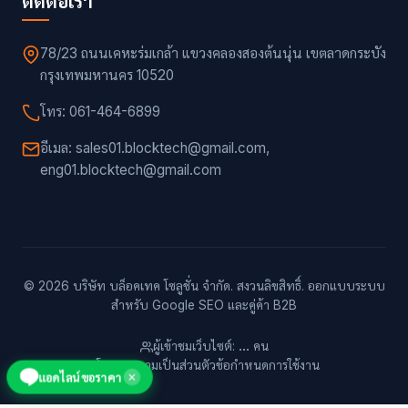
ติดต่อเรา
78/23 ถนนเคหะร่มเกล้า แขวงคลองสองต้นนุ่น เขตลาดกระบัง
กรุงเทพมหานคร 10520
โทร: 061-464-6899
อีเมล: sales01.blocktech@gmail.com,
eng01.blocktech@gmail.com
© 2026 บริษัท บล็อคเทค โซลูชั่น จำกัด. สงวนลิขสิทธิ์. ออกแบบระบบ
สำหรับ Google SEO และคู่ค้า B2B
ผู้เข้าชมเว็บไซต์:
...
คน
นโยบายความเป็นส่วนตัว
ข้อกำหนดการใช้งาน
แอดไลน์ขอราคา
✕