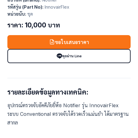
รหัสรุ่น (Part No):
InnovairFlex
หน่วยนับ:
ชุด
ราคา: 10,000 บาท
ขอใบเสนอราคา
คุยผ่าน Line
รายละเอียดข้อมูลทางเทคนิค:
อุปกรณ์ตรวจจับอัคคีภัยยี่ห้อ Notifier รุ่น InnovairFlex
ระบบ Conventional ตรวจจับได้รวดเร็วแม่นยำ ได้มาตรฐาน
สากล