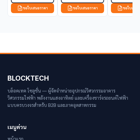
ขอใบเสนอราคา
ขอใบเสนอราคา
ขอใบเสนอ
BLOCKTECH
บล็อคเทค โซลูชั่น — ผู้จัดจำหน่ายอุปกรณ์วิศวกรรมอาคาร
วิศวกรรมไฟฟ้า พลังงานแสงอาทิตย์ และเครื่องชาร์จรถยนต์ไฟฟ้า
แบบครบวงจรสำหรับ B2B และภาคอุตสาหกรรม
เมนูด่วน
หน้าแรก