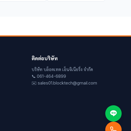
ติดต่อบริษัท
บริษัท บล็อคเทค เอ็นจิเนียริ่ง จำกัด
📞 061-464-6899
✉️ sales01.blocktech@gmail.com