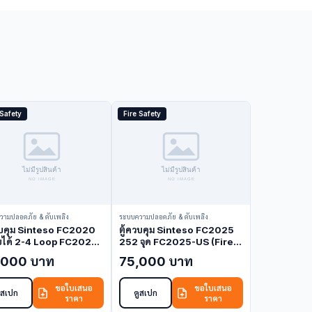
 Safety
Fire Safety
วามปลอดภัย & ดับเพลิง
ระบบความปลอดภัย & ดับเพลิง
วบคุม Sinteso FC2020
ตู้ควบคุม Sinteso FC2025
ยได้ 2-4 Loop FC2020
252 จุด FC2025-US (Fire
e Alarm Control Panel)
Alarm Control Panel)
,000 บาท
75,000 บาท
ขอใบเสนอ
ขอใบเสนอ
ูสเปก
ดูสเปก
ราคา
ราคา