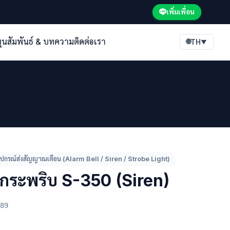
เพิ่มเพื่อน
ทุนสัมพันธ์ & บทความ
ติดต่อเรา
🌐
TH
▼
ุปกรณ์ส่งสัญญาณเตือน (Alarm Bell / Siren / Strobe Light)
กระพริบ S-350 (Siren)
89