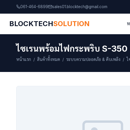
061-464-6899
sales01.blocktech@gmail.com
BLOCKTECH
SOLUTION
ห
ไซเรนพร้อมไฟกระพริบ S-350 
หน้าแรก
/
สินค้าทั้งหมด
/
ระบบความปลอดภัย & ดับเพลิง
/ ไซ