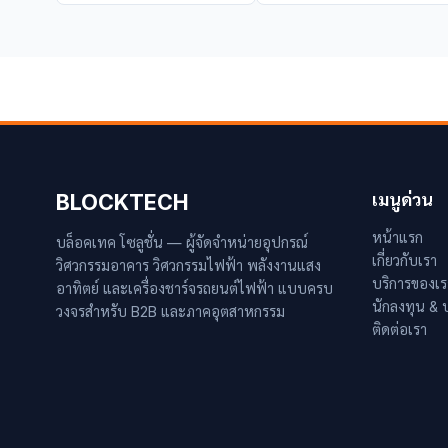
BLOCKTECH
เมนูด่วน
หน้าแรก
บล็อคเทค โซลูชั่น — ผู้จัดจำหน่ายอุปกรณ์
เกี่ยวกับเรา
วิศวกรรมอาคาร วิศวกรรมไฟฟ้า พลังงานแสง
บริการของเร
อาทิตย์ และเครื่องชาร์จรถยนต์ไฟฟ้า แบบครบ
นักลงทุน &
วงจรสำหรับ B2B และภาคอุตสาหกรรม
ติดต่อเรา