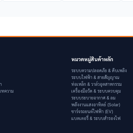
หมวดหมู่สินค้าหลัก
ระบบความปลอดภัย & ดับเพลิง
ระบบไฟฟ้า & สายสัญญาณ
า
ท่อเหล็ก & วาล์วอุตสาหกรรม
 บทความ
เครื่องมือวัด & ระบบควบคุม
ระบบระบายอากาศ & ลม
พลังงานแสงอาทิตย์ (Solar)
ชาร์จรถยนต์ไฟฟ้า (EV)
แบตเตอรี่ & ระบบสำรองไฟ