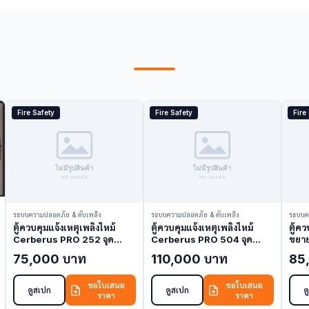
Fire Safety
Fire Safety
Fire
ระบบความปลอดภัย & ดับเพลิง
ระบบความปลอดภัย & ดับเพลิง
ระบบค
ตู้ควบคุมแจ้งเหตุเพลิงไหม้
ตู้ควบคุมแจ้งเหตุเพลิงไหม้
ตู้ค
Cerberus PRO 252 จุด
Cerberus PRO 504 จุด
ขยา
FC922-US (Fire Alarm
FC924-US (Fire Alarm
(Fir
75,000 บาท
110,000 บาท
85
Control Panel)
Control Panel)
ขอใบเสนอ
ขอใบเสนอ
ดูสเปก
ดูสเปก
ด
ราคา
ราคา