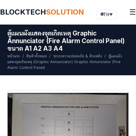
BLOCKTECH
SOLUTION
☰
🌐
TH
▼
ตู้แผนผังแสดงจุดเกิดเหตุ Graphic
Annunciator (Fire Alarm Control Panel)
ขนาด A1 A2 A3 A4
หน้าแรก
/
สินค้าทั้งหมด
/
ระบบความปลอดภัย & ดับเพลิง
/ ตู้แผนผัง
แสดงจุดเกิดเหตุ (Graphic Annunciator) Graphic Annunciator (Fire
Alarm Control Panel)