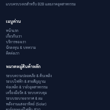
แบบครบวงจรสำหรับ B2B และภาคอุตสาหกรรม
เมนูด่วน
หน้าแรก
เกี่ยวกับเรา
บริการของเรา
นักลงทุน & บทความ
ติดต่อเรา
หมวดหมู่สินค้าหลัก
ระบบความปลอดภัย & ดับเพลิง
ระบบไฟฟ้า & สายสัญญาณ
ท่อเหล็ก & วาล์วอุตสาหกรรม
เครื่องมือวัด & ระบบควบคุม
ระบบระบายอากาศ & ลม
พลังงานแสงอาทิตย์ (Solar)
ชาร์จรถยนต์ไฟฟ้า (EV)