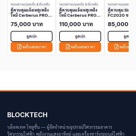
ระบบความปลอดภัย & ดับเพลิง
ระบบความปลอดภัย & ดับเพลิง
ระบบความปลอดภัย & 
ตู้ควบคุมแจ้งเหตุเพลิง
ตู้ควบคุมแจ้งเหตุเพลิง
ตู้ควบคุม Sint
ไหม้ Cerberus PRO
ไหม้ Cerberus PRO
FC2020 ขยายไ
252 จุด FC922-US
504 จุด FC924-US
Loop FC2020 
75,000 บาท
110,000 บาท
85,000 บ
(Fire Alarm Control
(Fire Alarm Control
Alarm Contro
Panel)
Panel)
Panel)
ดูสเปก
ดูสเปก
ดูสเปก
ขอใบเสนอราคา
ขอใบเสนอราคา
ขอใบเสนอ
BLOCKTECH
บล็อคเทค โซลูชั่น — ผู้จัดจำหน่ายอุปกรณ์วิศวกรรมอาคาร
วิศวกรรมไฟฟ้า พลังงานแสงอาทิตย์ และเครื่องชาร์จรถยนต์ไฟฟ้า