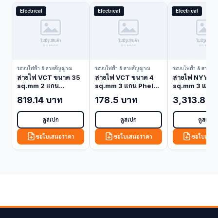
Electrical
Electrical
Electrical
ระบบไฟฟ้า & สายสัญญาณ
ระบบไฟฟ้า & สายสัญญาณ
ระบบไฟฟ้า & สายสั
สายไฟ VCT ขนาด 35
สายไฟ VCT ขนาด 4
สายไฟ NYY ขน
sq.mm 2 แกน
sq.mm 3 แกน Phelps
sq.mm 3 แกน 
Bangkok Cable
Dodge VCT-4-3C
Dodge NYY-1
819.14 บาท
178.5 บาท
3,313.8 บ
VCT-35-2C (VCT
(VCT Cable)
(NYY Cable)
Cable)
ดูสเปก
ดูสเปก
ดูสเปก
ขอใบเสนอราคา
ขอใบเสนอราคา
ขอใบเสนอ