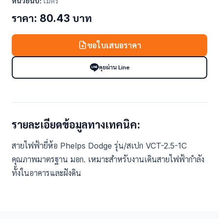
หน่วยนับ:
เมตร
ราคา: 80.43 บาท
ขอใบเสนอราคา
คุยผ่าน Line
รายละเอียดข้อมูลทางเทคนิค:
สายไฟฟ้ายี่ห้อ Phelps Dodge รุ่น/สเปก VCT-2.5-1C
คุณภาพมาตรฐาน มอก. เหมาะสำหรับงานเดินสายไฟฟ้ากำลัง
ทั้งในอาคารและฝังดิน