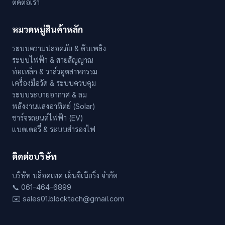
ติดต่อเรา
หมวดหมู่สินค้าหลัก
ระบบความปลอดภัย & ดับเพลิง
ระบบไฟฟ้า & สายสัญญาณ
ท่อเหล็ก & วาล์วอุตสาหกรรม
เครื่องมือวัด & ระบบควบคุม
ระบบระบายอากาศ & ลม
พลังงานแสงอาทิตย์ (Solar)
ชาร์จรถยนต์ไฟฟ้า (EV)
แบตเตอรี่ & ระบบสำรองไฟ
ติดต่อบริษัท
บริษัท บล็อคเทค เอ็นจิเนียริ่ง จำกัด
📞 061-464-6899
✉️ sales01.blocktech@gmail.com