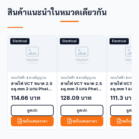
สินค้าแนะนำในหมวดเดียวกัน
Electrical
Electrical
Electrical
ระบบไฟฟ้า & สายสัญญาณ
ระบบไฟฟ้า & สายสัญญาณ
ระบบไฟฟ้า & สายสั
สายไฟ VCT ขนาด 2.5
สายไฟ VCT ขนาด 2.5
สายไฟ VCT ขน
sq.mm 2 แกน Phelps
sq.mm 3 แกน Phelps
sq.mm 1 แกน 
Dodge VCT-2.5-2C
Dodge VCT-2.5-3C
Dodge VCT-4
114.66 บาท
128.09 บาท
111.3 บาท
(VCT Cable)
(VCT Cable)
(VCT Cable)
ดูสเปก
ดูสเปก
ดูสเปก
ขอใบเสนอราคา
ขอใบเสนอราคา
ขอใบเสนอ