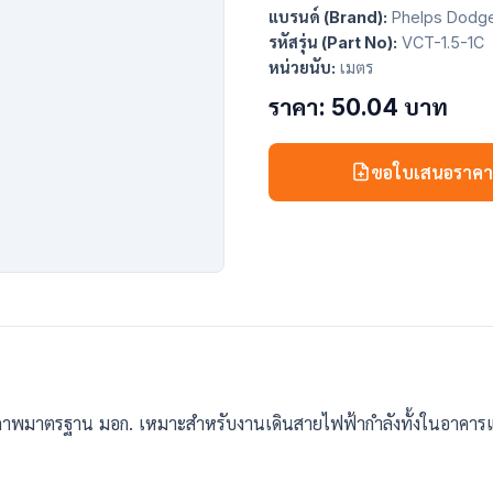
แบรนด์ (Brand):
Phelps Dodg
รหัสรุ่น (Part No):
VCT-1.5-1C
หน่วยนับ:
เมตร
ราคา: 50.04 บาท
ขอใบเสนอราค
ณภาพมาตรฐาน มอก. เหมาะสำหรับงานเดินสายไฟฟ้ากำลังทั้งในอาคารแ