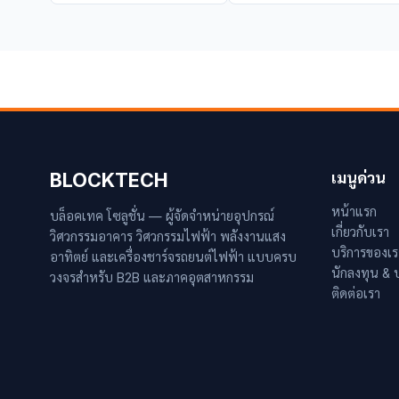
BLOCKTECH
เมนูด่วน
หน้าแรก
บล็อคเทค โซลูชั่น — ผู้จัดจำหน่ายอุปกรณ์
เกี่ยวกับเรา
วิศวกรรมอาคาร วิศวกรรมไฟฟ้า พลังงานแสง
บริการของเร
อาทิตย์ และเครื่องชาร์จรถยนต์ไฟฟ้า แบบครบ
นักลงทุน &
วงจรสำหรับ B2B และภาคอุตสาหกรรม
ติดต่อเรา