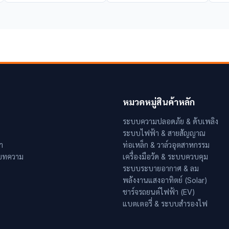
หมวดหมู่สินค้าหลัก
ระบบความปลอดภัย & ดับเพลิง
ระบบไฟฟ้า & สายสัญญาณ
า
ท่อเหล็ก & วาล์วอุตสาหกรรม
 บทความ
เครื่องมือวัด & ระบบควบคุม
ระบบระบายอากาศ & ลม
พลังงานแสงอาทิตย์ (Solar)
ชาร์จรถยนต์ไฟฟ้า (EV)
แบตเตอรี่ & ระบบสำรองไฟ