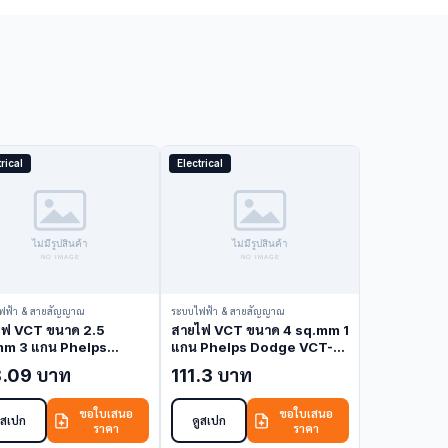
rical
Electrical
ฟฟ้า & สายสัญญาณ
ระบบไฟฟ้า & สายสัญญาณ
ไฟ VCT ขนาด 2.5
สายไฟ VCT ขนาด 4 sq.mm 1
mm 3 แกน Phelps
แกน Phelps Dodge VCT-4-
ge VCT-2.5-3C (VCT
1C (VCT Cable)
8.09 บาท
111.3 บาท
e)
ขอใบเสนอ
ขอใบเสนอ
ูสเปก
ดูสเปก
ราคา
ราคา