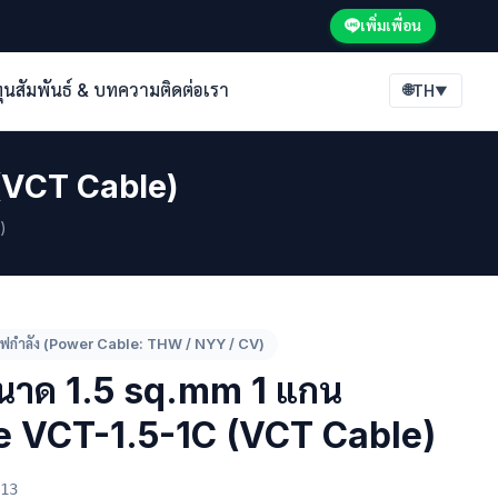
เพิ่มเพื่อน
ทุนสัมพันธ์ & บทความ
ติดต่อเรา
🌐
TH
▼
(VCT Cable)
)
ไฟกำลัง (Power Cable: THW / NYY / CV)
นาด 1.5 sq.mm 1 แกน
e VCT-1.5-1C (VCT Cable)
13