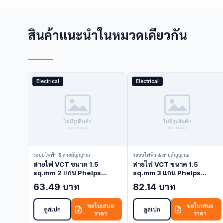
สินค้าแนะนำในหมวดเดียวกัน
Electrical
Electrical
ระบบไฟฟ้า & สายสัญญาณ
ระบบไฟฟ้า & สายสัญญาณ
สายไฟ VCT ขนาด 1.5
สายไฟ VCT ขนาด 1.5
sq.mm 2 แกน Phelps
sq.mm 3 แกน Phelps
Dodge VCT-1.5-2C (VCT
Dodge VCT-1.5-3C (VCT
63.49 บาท
82.14 บาท
Cable)
Cable)
ขอใบเสนอ
ขอใบเสนอ
ดูสเปก
ดูสเปก
ราคา
ราคา