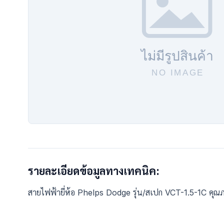
รายละเอียดข้อมูลทางเทคนิค:
สายไฟฟ้ายี่ห้อ Phelps Dodge รุ่น/สเปก VCT-1.5-1C คุ