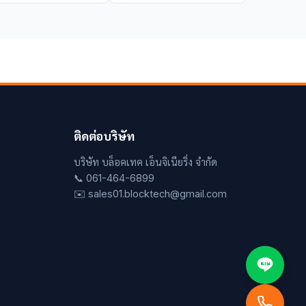
ติดต่อบริษัท
บริษัท บล็อคเทค เอ็นจิเนียริ่ง จำกัด
📞 061-464-6899
✉️ sales01.blocktech@gmail.com