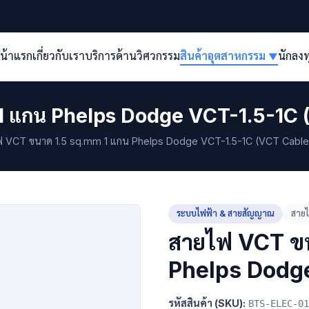
น้าแรก
เกี่ยวกับเรา
บริการด้านวิศวกรรม
สินค้าอุตสาหกรรม
นักลง
▼
1 แกน Phelps Dodge VCT-1.5-1C 
 VCT ขนาด 1.5 sq.mm 1 แกน Phelps Dodge VCT-1.5-1C (VCT Cable
ระบบไฟฟ้า & สายสัญญาณ
สาย
สายไฟ VCT ข
Phelps Dodg
รหัสสินค้า (SKU):
BTS-ELEC-01