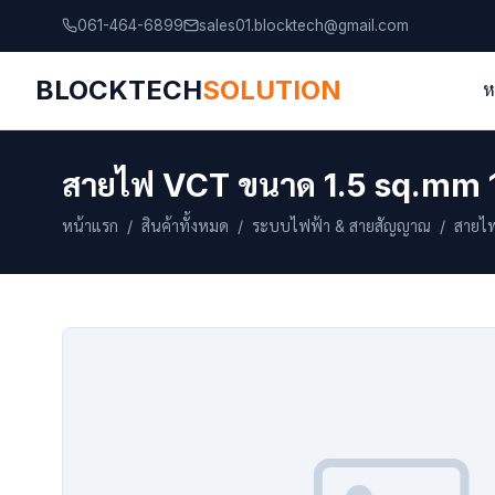
061-464-6899
sales01.blocktech@gmail.com
BLOCKTECH
SOLUTION
ห
สายไฟ VCT ขนาด 1.5 sq.mm 
หน้าแรก
/
สินค้าทั้งหมด
/
ระบบไฟฟ้า & สายสัญญาณ
/ สายไฟ